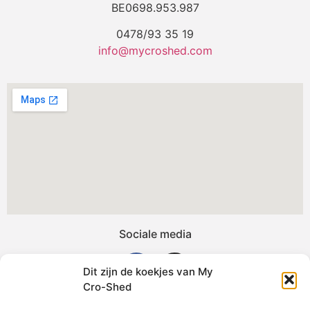
BE0698.953.987
0478/93 35 19
info@mycroshed.com
Sociale media
Dit zijn de koekjes van My
Cro-Shed