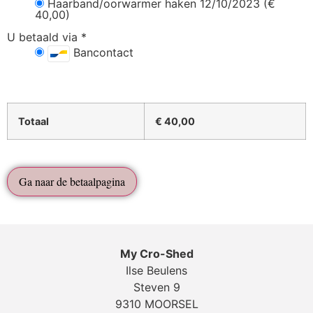
Haarband/oorwarmer haken 12/10/2023 (€
40,00)
U betaald via
*
Bancontact
Totaal
€
40,00
Ga naar de betaalpagina
My Cro-Shed
Ilse Beulens
Steven 9
9310 MOORSEL