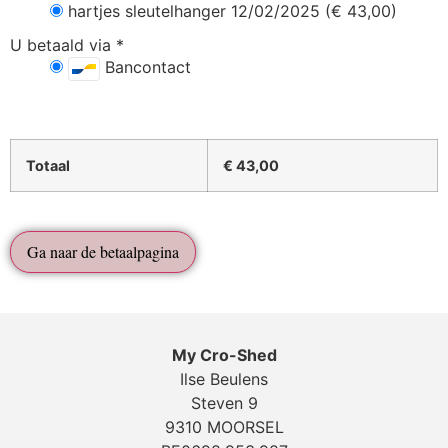
hartjes sleutelhanger 12/02/2025 (€ 43,00)
U betaald via
*
Bancontact
Totaal
€
43,00
Ga naar de betaalpagina
My Cro-Shed
Ilse Beulens
Steven 9
9310 MOORSEL