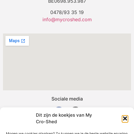
BE0698.953.987
0478/93 35 19
info@mycroshed.com
Sociale media
Dit zijn de koekjes van My
Cro-Shed
Mogen we cookies plaatsen? Zo kunnen we je de beste website ervaring