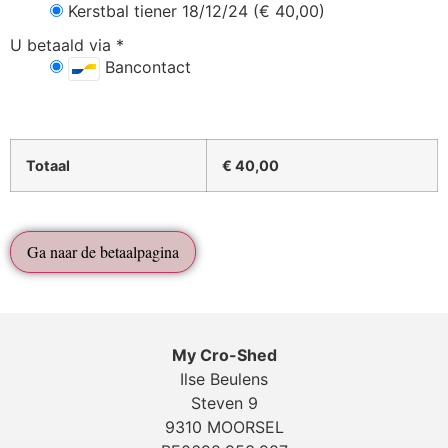
Kerstbal tiener 18/12/24 (€ 40,00)
U betaald via
*
Bancontact
Totaal
€
40,00
Ga naar de betaalpagina
My Cro-Shed
Ilse Beulens
Steven 9
9310 MOORSEL