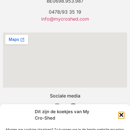
BE0698.953.987
0478/93 35 19
info@mycroshed.com
Sociale media
Dit zijn de koekjes van My
Cro-Shed
Mogen we cookies plaatsen? Zo kunnen we je de beste website ervaring